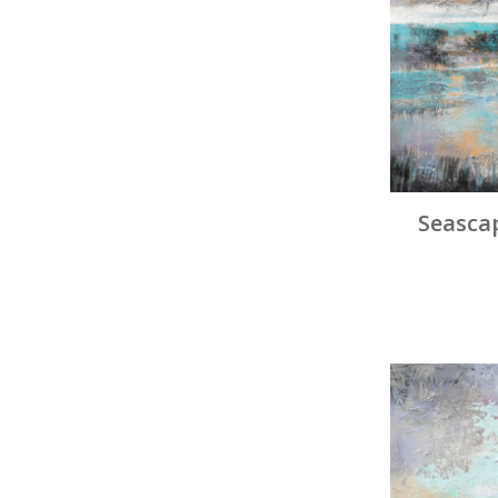
Seascap