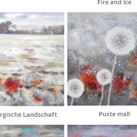
Fire and Ice
Puste mal!
rgische Landschaft