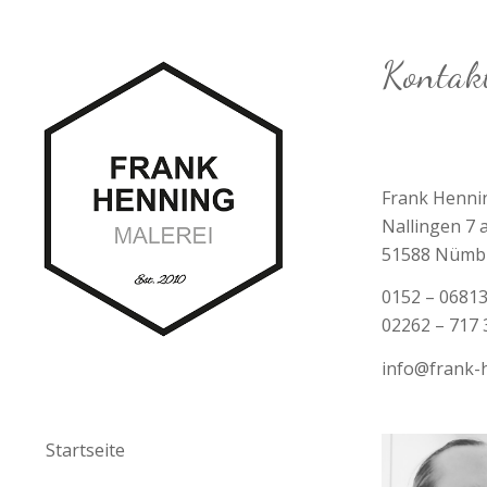
Kontak
Frank Henni
Nallingen 7 
51588 Nümb
0152 – 0681
02262 – 717 
info@frank-
Startseite