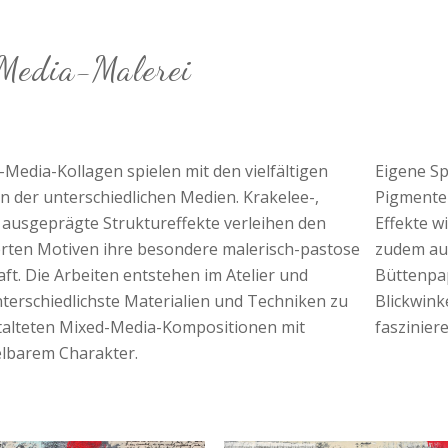
Media-Malerei
Media-Kollagen spielen mit den vielfältigen
Eigene Sp
n der unterschiedlichen Medien. Krakelee-,
Pigmente 
 ausgeprägte Struktureffekte verleihen den
Effekte wi
erten Motiven ihre besondere malerisch-pastose
zudem au
ft. Die Arbeiten entstehen im Atelier und
Büttenpap
terschiedlichste Materialien und Techniken zu
Blickwink
stalteten Mixed-Media-Kompositionen mit
faszinier
lbarem Charakter.