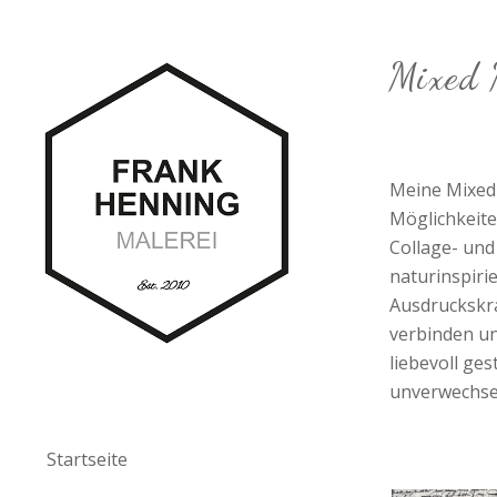
Mixed 
Meine Mixed-
Möglichkeite
Collage- und
naturinspiri
Ausdruckskra
verbinden un
liebevoll ge
unverwechse
Startseite