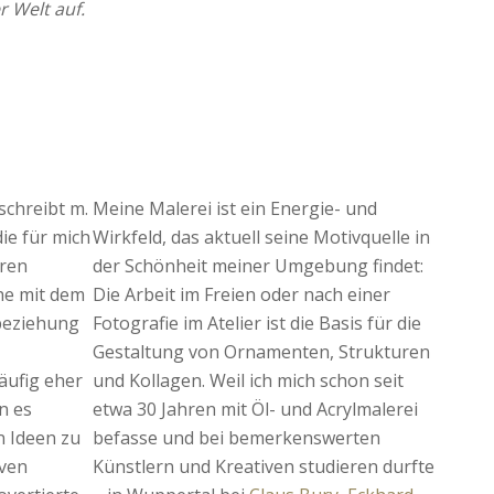
r Welt auf.
schreibt m.
Meine Malerei ist ein Energie- und
die für mich
Wirkfeld, das aktuell seine Motivquelle in
eren
der Schönheit meiner Umgebung findet:
che mit dem
Die Arbeit im Freien oder nach einer
nbeziehung
Fotografie im Atelier ist die Basis für die
Gestaltung von Ornamenten, Strukturen
häufig eher
und Kollagen. Weil ich mich schon seit
n es
etwa 30 Jahren mit Öl- und Acrylmalerei
en Ideen zu
befasse und bei bemerkenswerten
iven
Künstlern und Kreativen studieren durfte