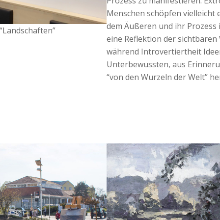
Prozess zu manifestieren. Extr
Menschen schöpfen vielleicht 
dem Äußeren und ihr Prozess 
 “Landschaften”
eine Reflektion der sichtbaren 
während Introvertiertheit Ide
Unterbewussten, aus Erinner
“von den Wurzeln der Welt” he