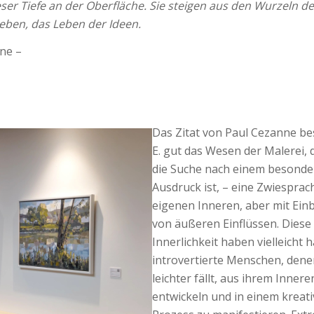
ser Tiefe an der Oberfläche. Sie steigen aus den Wurzeln de
Leben, das Leben der Ideen.
ne –
Das Zitat von Paul Cezanne be
E. gut das Wesen der Malerei, 
die Suche nach einem besond
Ausdruck ist, – eine Zwiespra
eigenen Inneren, aber mit Ei
von äußeren Einflüssen. Diese
Innerlichkeit haben vielleicht 
introvertierte Menschen, dene
leichter fällt, aus ihrem Inner
entwickeln und in einem kreat