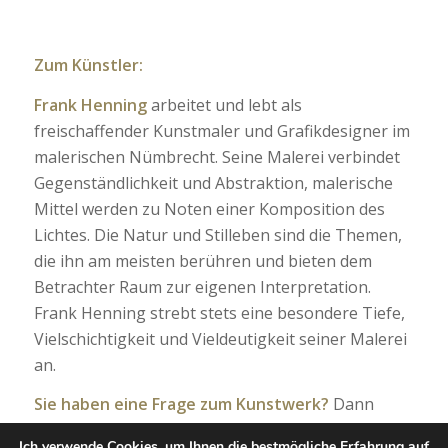
Zum Künstler:
Frank Henning
arbeitet und lebt als
freischaffender Kunstmaler und Grafikdesigner im
malerischen Nümbrecht. Seine Malerei verbindet
Gegenständlichkeit und Abstraktion, malerische
Mittel werden zu Noten einer Komposition des
Lichtes. Die Natur und Stilleben sind die Themen,
die ihn am meisten berühren und bieten dem
Betrachter Raum zur eigenen Interpretation.
Frank Henning strebt stets eine besondere Tiefe,
Vielschichtigkeit und Vieldeutigkeit seiner Malerei
an.
Sie haben eine Frage zum Kunstwerk?
Dann
schreiben Sie mir bitte eine E-Mail oder nehmen
Ich verwende Cookies, um Ihnen die bestmögliche Erfahrung auf