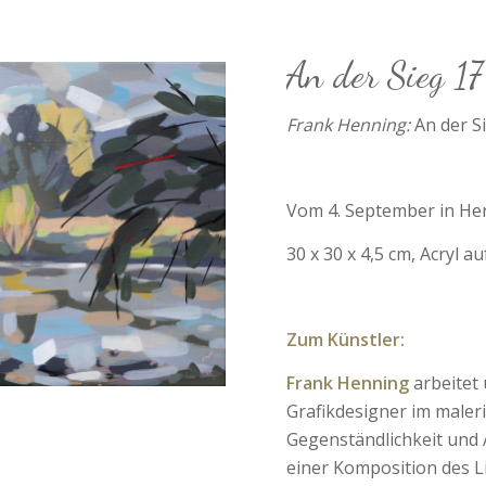
An der Sieg 17
Frank Henning:
An der S
Vom 4. September in Her
30 x 30 x 4,5 cm, Acryl a
Zum Künstler:
Frank Henning
arbeitet 
Grafikdesigner im maler
Gegenständlichkeit und 
einer Komposition des Li