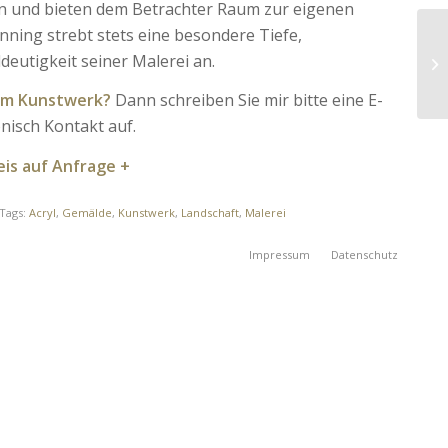
n und bieten dem Betrachter Raum zur eigenen
nning strebt stets eine besondere Tiefe,
ldeutigkeit seiner Malerei an.
zum Kunstwerk?
Dann schreiben Sie mir bitte eine E-
nisch Kontakt auf.
eis auf Anfrage +
Tags:
Acryl
,
Gemälde
,
Kunstwerk
,
Landschaft
,
Malerei
Impressum
Datenschutz