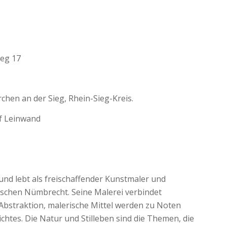
ieg 17
chen an der Sieg
, Rhein-Sieg-Kreis.
uf Leinwand
und lebt als freischaffender Kunstmaler und
ischen Nümbrecht. Seine Malerei verbindet
Abstraktion, malerische Mittel werden zu Noten
chtes. Die Natur und Stilleben sind die Themen, die