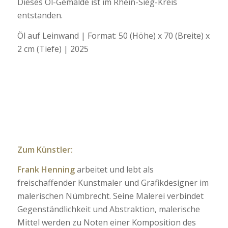
Dieses Öl-Gemälde ist im Rhein-Sieg-Kreis
entstanden.
Öl auf Leinwand | Format: 50 (Höhe) x 70 (Breite) x
2 cm (Tiefe) | 2025
Zum Künstler:
Frank Henning
arbeitet und lebt als
freischaffender Kunstmaler und Grafikdesigner im
malerischen Nümbrecht. Seine Malerei verbindet
Gegenständlichkeit und Abstraktion, malerische
Mittel werden zu Noten einer Komposition des