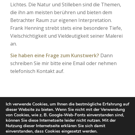
Lichtes. Die Natur und Stilleben sind die Themen,
die ihn am meisten berühren und bieten dem
Betrachter Raum zur eigenen Interpretation.
Frank Henning strebt stets eine besondere Tiefe,
Vielschichtigkeit und Vieldeutigkeit seiner Malerei
an.
Sie haben eine Frage zum Kunstwerk?
Dann
schreiben Sie mir bitte eine Email oder nehmen
telefonisch Kontakt auf.
Ich verwende Cookies, um Ihnen die bestmögliche Erfahrung auf
dieser Website zu bieten. Wenn Sie nicht mit der Verwendung
von Cookies, wie z. B. Google-Web-Fonts einverstanden sind,
können Sie diese Internetseite leider nicht nutzen. Mit der
Nutzung dieser Internetseite erklären Sie sich damit
einverstanden, dass Cookies eingesetzt werden.
Category:
Ölmalerei 2
Tags:
Acryl
,
Gemälde
,
Kunstwerk
,
Landschaft
,