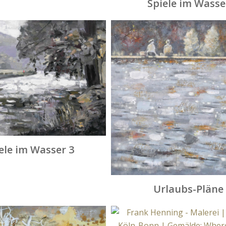
Spiele im Wasse
ele im Wasser 3
Urlaubs-Pläne