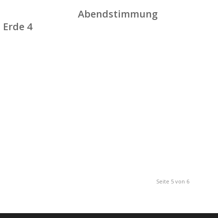
Abendstimmung
 Erde 4
Seite 5 von 6