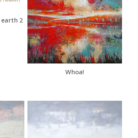
earth 2
Whoa!