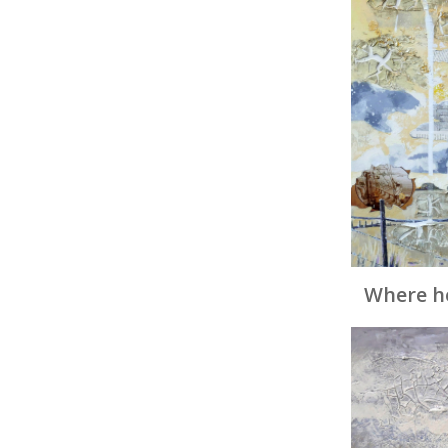
Where h