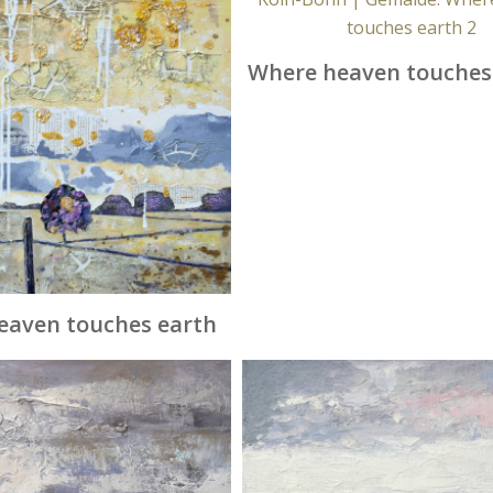
Where heaven touches 
eaven touches earth