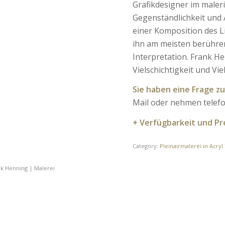
Grafikdesigner im maler
Gegenständlichkeit und 
einer Komposition des Li
ihn am meisten berühre
Interpretation. Frank He
Vielschichtigkeit und Vie
Sie haben eine Frage 
Mail oder nehmen telefo
+ Verfügbarkeit und Pr
Category:
Pleinairmalerei in Acryl
nk Henning | Malerei