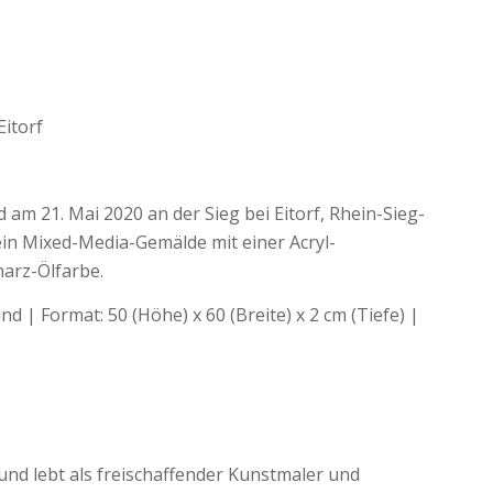
Eitorf
am 21. Mai 2020 an der Sieg bei Eitorf, Rhein-Sieg-
s ein Mixed-Media-Gemälde mit einer Acryl-
arz-Ölfarbe.
d | Format: 50 (Höhe) x 60 (Breite) x 2 cm (Tiefe) |
und lebt als freischaffender Kunstmaler und