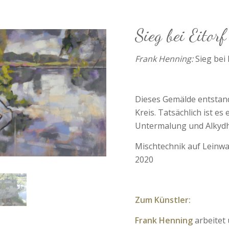
Sieg bei Eitorf
Frank Henning:
Sieg bei 
Dieses Gemälde entstand 
Kreis. Tatsächlich ist e
Untermalung und Alkydh
Mischtechnik auf Leinwan
2020
Zum Künstler:
Frank Henning
arbeitet 