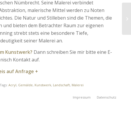
ischen Nümbrecht. Seine Malerei verbindet
Abstraktion, malerische Mittel werden zu Noten
chtes. Die Natur und Stilleben sind die Themen, die
n und bieten dem Betrachter Raum zur eigenen
nning strebt stets eine besondere Tiefe,
ldeutigkeit seiner Malerei an.
zum Kunstwerk?
Dann schreiben Sie mir bitte eine E-
nisch Kontakt auf.
eis auf Anfrage +
Tags:
Acryl
,
Gemälde
,
Kunstwerk
,
Landschaft
,
Malerei
Impressum
Datenschutz