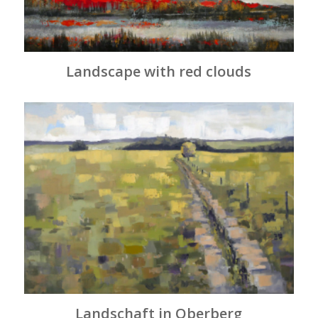
Landscape with red clouds
Landschaft in Oberberg