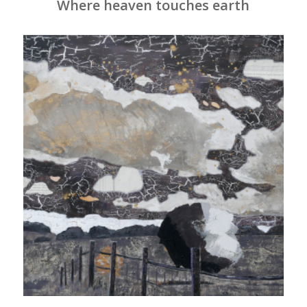
Where heaven touches earth