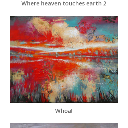
Where heaven touches earth 2
Whoa!